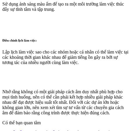
Sử dụng ánh sáng màu ấm để tạo ra một môi trường làm việc thúc
đẩy sự tĩnh tâm và tập trung.
Điều chỉnh lịch làm việc:
Lập lịch làm việc sao cho các nhóm hoặc cá nhân có thể làm việc tại
các khoảng thời gian khác nhau để giảm tiếng ồn gây ra bởi sự
tương tác của nhiều người cùng làm việc.
Nhớ rằng không có một giải pháp cách âm duy nhất phù hợp cho
mọi tình huống, nên có thể cần phải kết hợp nhiều giải pháp khác
nhau để đạt được hiệu suất tốt nhất. Đối với các dự án lớn hoặc
không gian lớn, nên xem xét tìm sự tư vấn từ các chuyên gia cách
âm để đảm bảo rằng công trình được thực hiện đúng cách.
Có thể bạn quan tâm