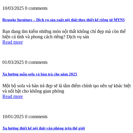
10/03/2025
0 comments
Bespoke furniture – Dịch vụ sản xuất nội thất theo thiết kế riêng từ MYNS
Bạn đang tìm kiếm những món nội thất không chỉ đẹp mà còn thể
hiện cá tính và phong cách riêng? Dịch vụ sản
Read more
01/03/2025
0 comments
Xu hướng mẫu sofa và bàn trà cho năm 2025
Một bộ sofa và bàn trà đẹp sẽ là tâm điểm chính tạo nên sự khác biệt
và nổi bật cho không gian phòng
Read more
10/01/2025
0 comments
Xu hướng thiết kế nội thất văn phòng trên thế giới