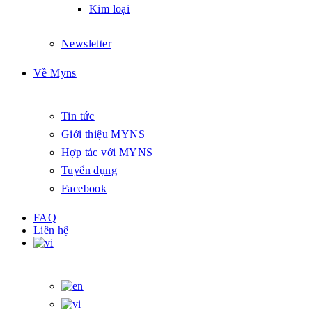
Kim loại
Newsletter
Về Myns
Tin tức
Giới thiệu MYNS
Hợp tác với MYNS
Tuyển dụng
Facebook
FAQ
Liên hệ