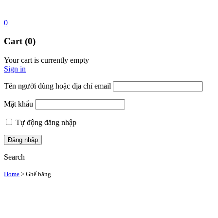
0
Cart (0)
Your cart is currently empty
Sign in
Tên người dùng hoặc địa chỉ email
Mật khẩu
Tự động đăng nhập
Search
Home
>
Ghế băng