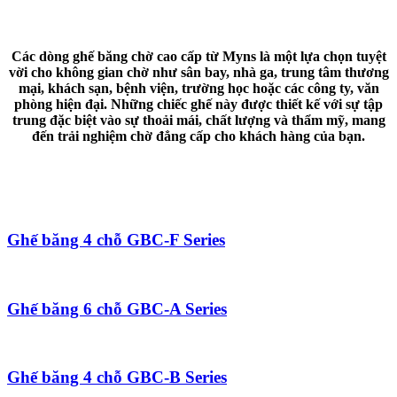
Các dòng ghế băng chờ cao cấp từ Myns là một lựa chọn tuyệt
vời cho không gian chờ như sân bay, nhà ga, trung tâm thương
mại, khách sạn, bệnh viện, trường học hoặc các công ty, văn
phòng hiện đại. Những chiếc ghế này được thiết kế với sự tập
trung đặc biệt vào sự thoải mái, chất lượng và thẩm mỹ, mang
đến trải nghiệm chờ đẳng cấp cho khách hàng của bạn.
Ghế băng 4 chỗ GBC-F Series
Ghế băng 6 chỗ GBC-A Series
Ghế băng 4 chỗ GBC-B Series