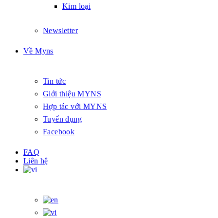
Kim loại
Newsletter
Về Myns
Tin tức
Giới thiệu MYNS
Hợp tác với MYNS
Tuyển dụng
Facebook
FAQ
Liên hệ