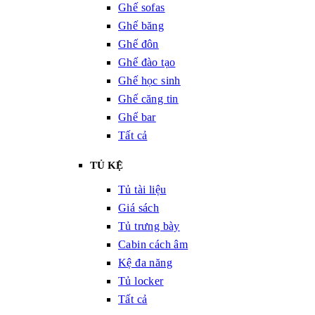
Ghế sofas
Ghế băng
Ghế đôn
Ghế đào tạo
Ghế học sinh
Ghế căng tin
Ghế bar
Tất cả
TỦ KỆ
Tủ tài liệu
Giá sách
Tủ trưng bày
Cabin cách âm
Kệ đa năng
Tủ locker
Tất cả