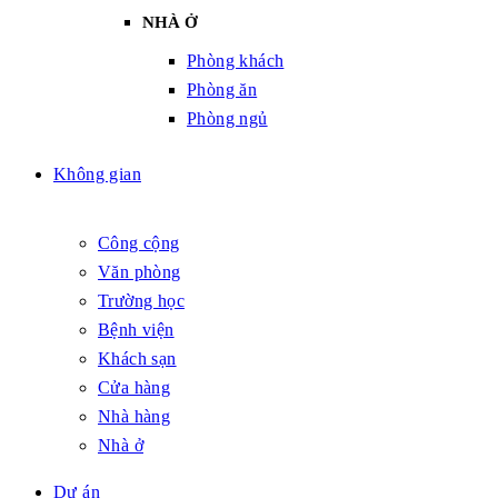
NHÀ Ở
Phòng khách
Phòng ăn
Phòng ngủ
Không gian
Công cộng
Văn phòng
Trường học
Bệnh viện
Khách sạn
Cửa hàng
Nhà hàng
Nhà ở
Dự án