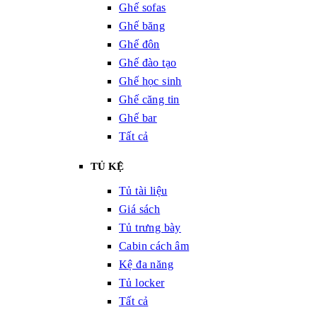
Ghế sofas
Ghế băng
Ghế đôn
Ghế đào tạo
Ghế học sinh
Ghế căng tin
Ghế bar
Tất cả
TỦ KỆ
Tủ tài liệu
Giá sách
Tủ trưng bày
Cabin cách âm
Kệ đa năng
Tủ locker
Tất cả