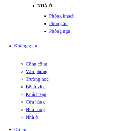
NHÀ Ở
Phòng khách
Phòng ăn
Phòng ngủ
Không gian
Công cộng
Văn phòng
Trường học
Bệnh viện
Khách sạn
Cửa hàng
Nhà hàng
Nhà ở
Dự án