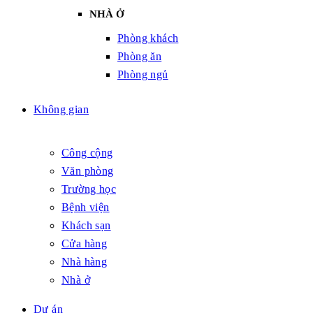
NHÀ Ở
Phòng khách
Phòng ăn
Phòng ngủ
Không gian
Công cộng
Văn phòng
Trường học
Bệnh viện
Khách sạn
Cửa hàng
Nhà hàng
Nhà ở
Dự án