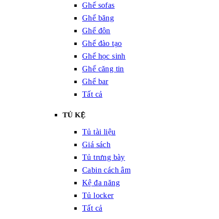
Ghế sofas
Ghế băng
Ghế đôn
Ghế đào tạo
Ghế học sinh
Ghế căng tin
Ghế bar
Tất cả
TỦ KỆ
Tủ tài liệu
Giá sách
Tủ trưng bày
Cabin cách âm
Kệ đa năng
Tủ locker
Tất cả