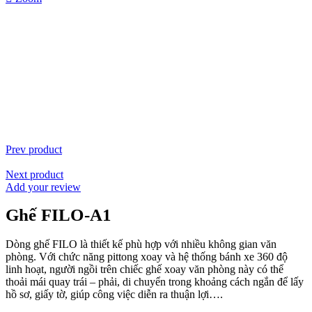
Prev product
Next product
Add your review
Ghế FILO-A1
Dòng ghế FILO là thiết kế phù hợp với nhiều không gian văn
phòng. Với chức năng pittong xoay và hệ thống bánh xe 360 độ
linh hoạt, người ngồi trên chiếc ghế xoay văn phòng này có thể
thoải mái quay trái – phải, di chuyển trong khoảng cách ngắn để lấy
hồ sơ, giấy tờ, giúp công việc diễn ra thuận lợi….