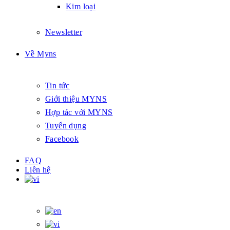
Kim loại
Newsletter
Về Myns
Tin tức
Giới thiệu MYNS
Hợp tác với MYNS
Tuyển dụng
Facebook
FAQ
Liên hệ