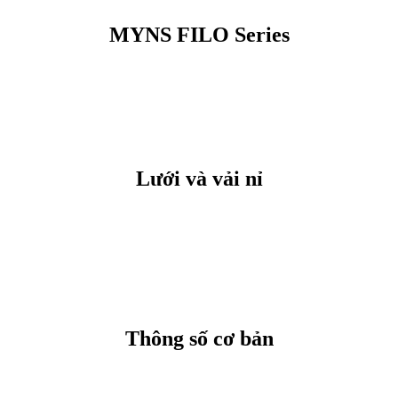
MYNS FILO Series
Lưới và vải nỉ
Thông số cơ bản