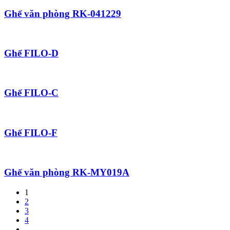
Ghế văn phòng RK-041229
Ghế FILO-D
Ghế FILO-C
Ghế FILO-F
Ghế văn phòng RK-MY019A
1
2
3
4
…