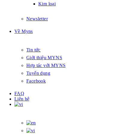
Kim loại
Newsletter
Về Myns
Tin tức
Giới thiệu MYNS
Hợp tác với MYNS
Tuyển dụng
Facebook
FAQ
Liên hệ