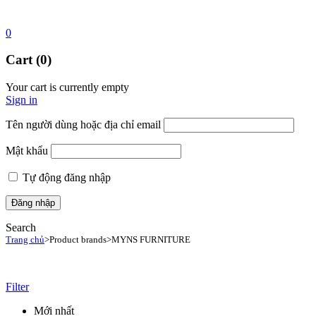
0
Cart (0)
Your cart is currently empty
Sign in
Tên người dùng hoặc địa chỉ email
Mật khẩu
Tự động đăng nhập
Search
Trang chủ
>
Product brands
>
MYNS FURNITURE
Filter
Mới nhất