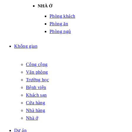
NHÀ Ở
Phòng khách
Phòng ăn
Phòng ngủ
Không gian
Công cộng
Văn phòng
Trường học
Bệnh viện
Khách sạn
Cửa hàng
Nhà hàng
Nhà ở
Dự án