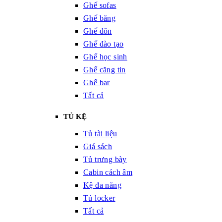
Ghế sofas
Ghế băng
Ghế đôn
Ghế đào tạo
Ghế học sinh
Ghế căng tin
Ghế bar
Tất cả
TỦ KỆ
Tủ tài liệu
Giá sách
Tủ trưng bày
Cabin cách âm
Kệ đa năng
Tủ locker
Tất cả