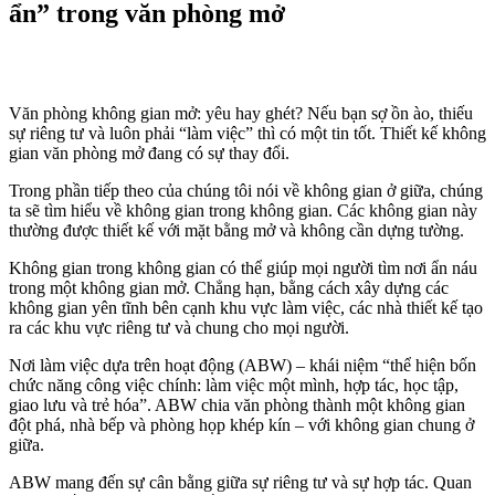
ẩn” trong văn phòng mở
Văn phòng không gian mở: yêu hay ghét? Nếu bạn sợ ồn ào, thiếu
sự riêng tư và luôn phải “làm việc” thì có một tin tốt. Thiết kế không
gian văn phòng mở đang có sự thay đổi.
Trong phần tiếp theo của chúng tôi nói về không gian ở giữa, chúng
ta sẽ tìm hiểu về không gian trong không gian. Các không gian này
thường được thiết kế với mặt bằng mở và không cần dựng tường.
Không gian trong không gian có thể giúp mọi người tìm nơi ẩn náu
trong một không gian mở. Chẳng hạn, bằng cách xây dựng các
không gian yên tĩnh bên cạnh khu vực làm việc, các nhà thiết kế tạo
ra các khu vực riêng tư và chung cho mọi người.
Nơi làm việc dựa trên hoạt động (ABW) – khái niệm “thể hiện bốn
chức năng công việc chính: làm việc một mình, hợp tác, học tập,
giao lưu và trẻ hóa”. ABW chia văn phòng thành một không gian
đột phá, nhà bếp và phòng họp khép kín – với không gian chung ở
giữa.
ABW mang đến sự cân bằng giữa sự riêng tư và sự hợp tác. Quan