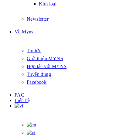
Kim loại
Newsletter
Về Myns
Tin tức
Giới thiệu MYNS
Hợp tác với MYNS
Tuyển dụng
Facebook
FAQ
Liên hệ