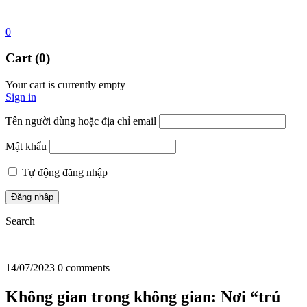
0
Cart (0)
Your cart is currently empty
Sign in
Tên người dùng hoặc địa chỉ email
Mật khẩu
Tự động đăng nhập
Search
14/07/2023
0 comments
Không gian trong không gian: Nơi “trú