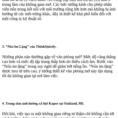
trung tâm của không gian mở. Các bức tường kính cho phép nhân
viên bên trong kết nối với môi trường rộng lớn hơn mà không bị ảnh
hưởng từ các môi trừng khác, đây là thiết kế khá phổ biến đối với
một công ty kỹ thuật số.
3. “Nón Im Lặng” của ThinkQuietly.
Những phàn nàn thường gặp về văn phòng mở? Mức độ căng thẳng
cao hơn và mức độ tập trung thấp hơn do thiếu cách âm. Bước vào
“Nón im lặng” trong suy nghĩ để giảm bớt tiếng ồn. “Nón im lặng”
được treo từ trên cao, ý tưởng thiết kế văn phòng mở này tận dụng
tối đa không gian tại nơi làm việc.
4. Trung tâm ảnh hưởng xã hội Kapor tại Oakland, Mỹ.
Đôi khi, việc tạo ra một không gian riêng tư thậm chí không cần tới