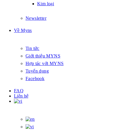
Kim loại
Newsletter
Về Myns
Tin tức
Giới thiệu MYNS
Hợp tác với MYNS
Tuyển dụng
Facebook
FAQ
Liên hệ