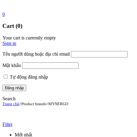
0
Cart (0)
Your cart is currently empty
Sign in
Tên người dùng hoặc địa chỉ email
Mật khẩu
Tự động đăng nhập
Search
Trang chủ
>
Product brands
>
MYNERGO
Filter
Mới nhất