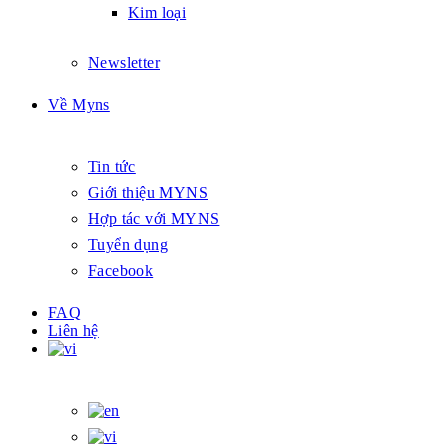
Kim loại
Newsletter
Về Myns
Tin tức
Giới thiệu MYNS
Hợp tác với MYNS
Tuyển dụng
Facebook
FAQ
Liên hệ