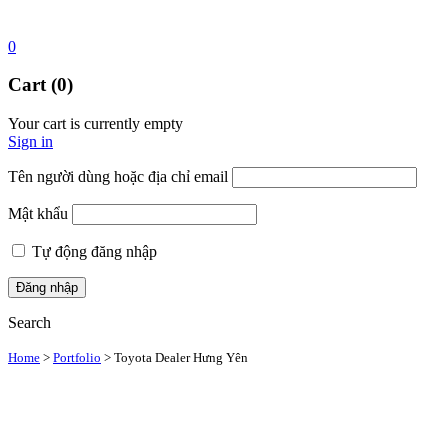
0
Cart (0)
Your cart is currently empty
Sign in
Tên người dùng hoặc địa chỉ email
Mật khẩu
Tự động đăng nhập
Search
Home
>
Portfolio
>
Toyota Dealer Hưng Yên