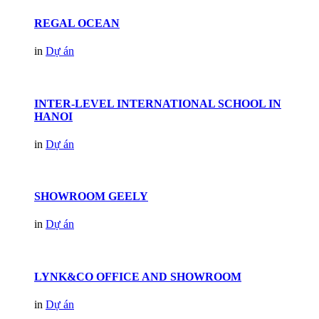
REGAL OCEAN
in
Dự án
INTER-LEVEL INTERNATIONAL SCHOOL IN
HANOI
in
Dự án
SHOWROOM GEELY
in
Dự án
LYNK&CO OFFICE AND SHOWROOM
in
Dự án