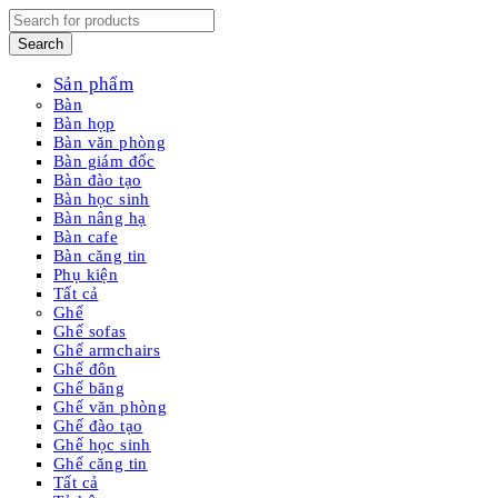
Sản phẩm
Bàn
Bàn họp
Bàn văn phòng
Bàn giám đốc
Bàn đào tạo
Bàn học sinh
Bàn nâng hạ
Bàn cafe
Bàn căng tin
Phụ kiện
Tất cả
Ghế
Ghế sofas
Ghế armchairs
Ghế đôn
Ghế băng
Ghế văn phòng
Ghế đào tạo
Ghế học sinh
Ghế căng tin
Tất cả