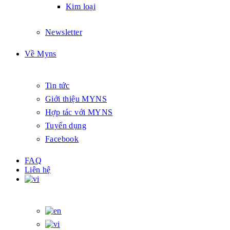
Kim loại
Newsletter
Về Myns
Tin tức
Giới thiệu MYNS
Hợp tác với MYNS
Tuyển dụng
Facebook
FAQ
Liên hệ