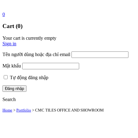
0
Cart (0)
Your cart is currently empty
Sign in
Tên người dùng hoặc địa chỉ email
Mật khẩu
Tự động đăng nhập
Search
Home
>
Portfolio
>
CMC TILES OFFICE AND SHOWROOM